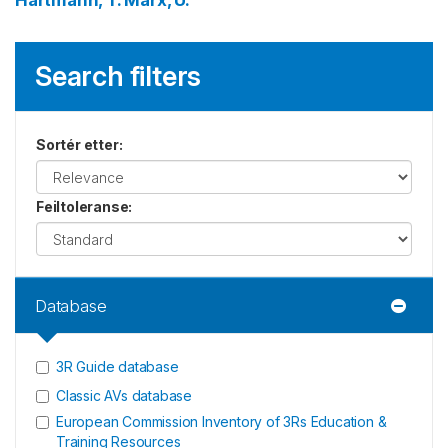
Hartmann, T.
Marx, U.
Search filters
Sortér etter
:
Feiltoleranse
:
Database
3R Guide database
Classic AVs database
European Commission Inventory of 3Rs Education &
Training Resources