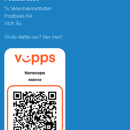
℅ Veterinærinstituttet
Postboks 64
1431 Ås
Vil du støtte oss? (les mer)