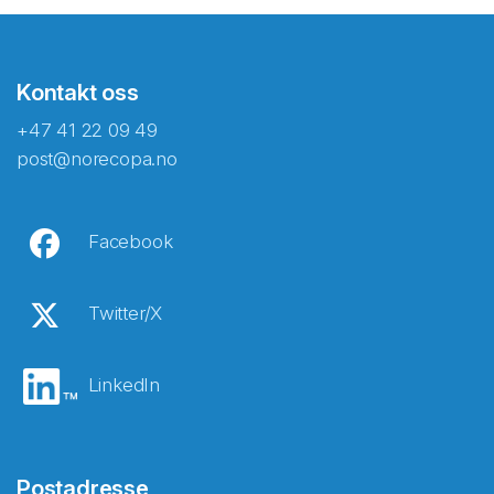
Kontakt oss
+47 41 22 09 49
post@norecopa.no
Facebook
Twitter/X
LinkedIn
Postadresse