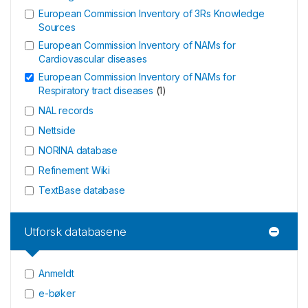
European Commission Inventory of 3Rs Knowledge
Sources
European Commission Inventory of NAMs for
Cardiovascular diseases
European Commission Inventory of NAMs for
Respiratory tract diseases
(
1
)
NAL records
Nettside
NORINA database
Refinement Wiki
TextBase database
Utforsk databasene
Anmeldt
e-bøker