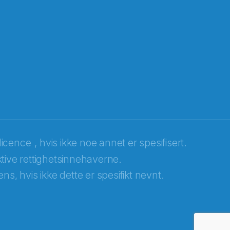
licence
, hvis ikke noe annet er spesifisert.
tive rettighetsinnehaverne.
ns, hvis ikke dette er spesifikt nevnt.