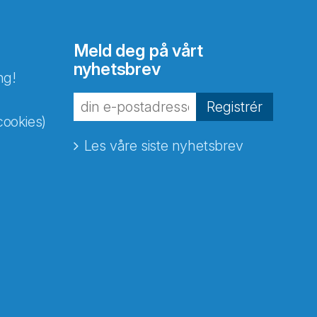
Meld deg på vårt
nyhetsbrev
ng!
Registrér
cookies)
Les våre siste nyhetsbrev