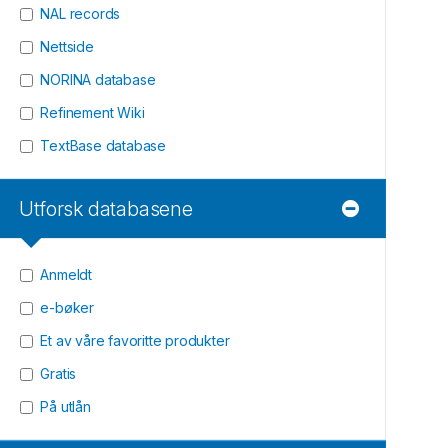
NAL records
Nettside
NORINA database
Refinement Wiki
TextBase database
Utforsk databasene
Anmeldt
e-bøker
Et av våre favoritte produkter
Gratis
På utlån