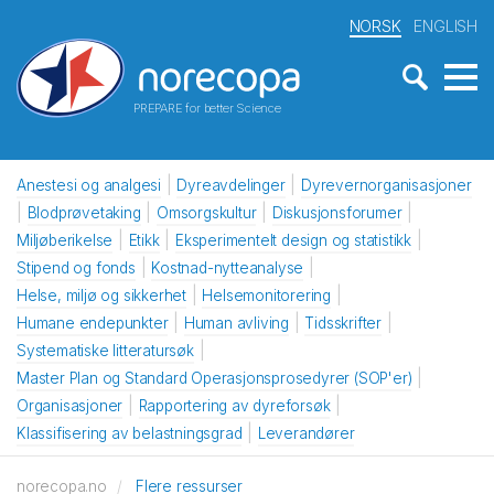
NORSK
ENGLISH
PREPARE for better Science
Anestesi og analgesi
Dyreavdelinger
Dyrevernorganisasjoner
Blodprøvetaking
Omsorgskultur
Diskusjonsforumer
Miljøberikelse
Etikk
Eksperimentelt design og statistikk
Stipend og fonds
Kostnad-nytteanalyse
Helse, miljø og sikkerhet
Helsemonitorering
Humane endepunkter
Human avliving
Tidsskrifter
Systematiske litteratursøk
Master Plan og Standard Operasjonsprosedyrer (SOP'er)
Organisasjoner
Rapportering av dyreforsøk
Klassifisering av belastningsgrad
Leverandører
norecopa.no
Flere ressurser