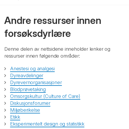
Andre ressurser innen
forsøksdyrlære
Denne delen av nettsidene inneholder lenker og
ressurser innen følgende områder:
Anestesi og analgesi
Dyreavdelinger
Dyrevernorganisasjoner
Blodprøvetaking
Omsorgskultur (Culture of Care)
Diskusjonsforumer
Miljøberikelse
Etikk
Eksperimentelt design og statistikk