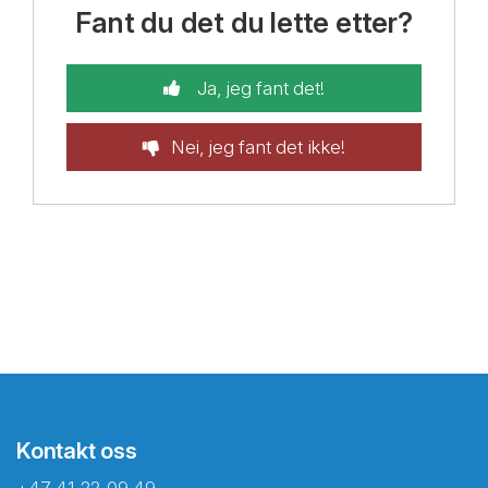
Fant du det du lette etter?
Ja, jeg fant det!
Nei, jeg fant det ikke!
Kontakt oss