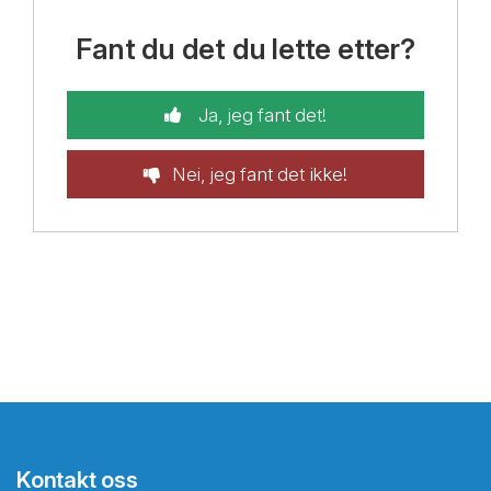
Fant du det du lette etter?
Ja, jeg fant det!
Nei, jeg fant det ikke!
Kontakt oss