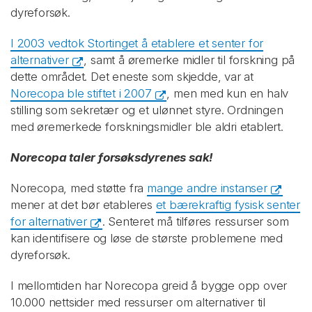
dyreforsøk.
I 2003 vedtok Stortinget å etablere et senter for
alternativer
, samt å øremerke midler til forskning på
dette området. Det eneste som skjedde, var at
Norecopa ble stiftet i 2007
, men med kun en halv
stilling som sekretær og et ulønnet styre. Ordningen
med øremerkede forskningsmidler ble aldri etablert.
Norecopa taler forsøksdyrenes sak!
Norecopa, med støtte fra
mange andre instanser
mener at det bør etableres
et bærekraftig fysisk senter
for alternativer
. Senteret må tilføres ressurser som
kan identifisere og løse de største problemene med
dyreforsøk.
I mellomtiden har Norecopa greid å bygge opp over
10.000 nettsider med ressurser om alternativer til