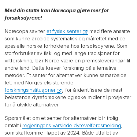
Med din støtte kan Norecopa gjøre mer for
forsøksdyrene!
Norecopa savner
et fysisk senter
med flere ansatte
som kunne arbeide systematisk og målrettet med de
spesielle norske forholdene hos forsøksdyrene. Som
storforbruker av fisk, og med lange tradisjoner for
viltforskning, bør Norge være en premissleverandør til
andre land. Dette krever forskning på alternative
metoder. Et senter for alternativer kunne samarbeide
tett med Norges eksisterende
forskningsinstitusjoner
, for å identifisere de mest
belastende dyreforsøkene og søke midler til prosjekter
for å utvikle alternativer.
Spørsmålet om et senter for alternativer blir trolig
omtalt i
regjeringens varslede dyrevelferdsmelding
,
som skal komme i løpet av 2024. Både utfallet av