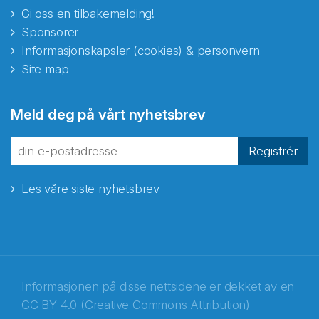
Gi oss en tilbakemelding!
Sponsorer
Informasjonskapsler (cookies) & personvern
Site map
Abonnér på nyhetsbrevene
Meld deg på vårt nyhetsbrev
fra Norecopa
Registrér
Les våre siste nyhetsbrev
E-post
*
Recaptcha
Informasjonen på disse nettsidene er dekket av en
CC BY 4.0 (Creative Commons Attribution)