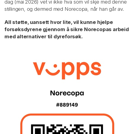
dag (mai 2026) vet vi ikke hva som vil skje med denne
stillingen, og dermed med Norecopa, når han går av.
All støtte, uansett hvor lite, vil kunne hjelpe
forsøksdyrene gjennom å sikre Norecopas arbeid
med alternativer til dyreforsøk.