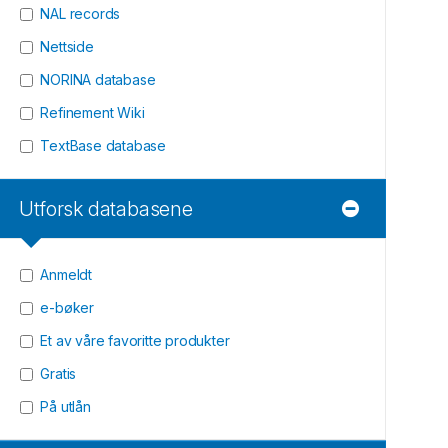
NAL records
Nettside
NORINA database
Refinement Wiki
TextBase database
Utforsk databasene
Anmeldt
e-bøker
Et av våre favoritte produkter
Gratis
På utlån