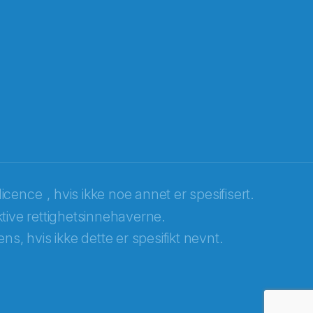
licence
, hvis ikke noe annet er spesifisert.
tive rettighetsinnehaverne.
ns, hvis ikke dette er spesifikt nevnt.