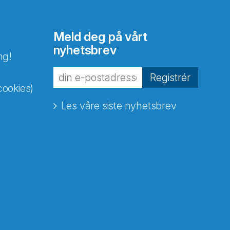
Meld deg på vårt
nyhetsbrev
ng!
Registrér
cookies)
Les våre siste nyhetsbrev