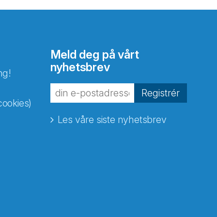
Meld deg på vårt
nyhetsbrev
ng!
Registrér
cookies)
Les våre siste nyhetsbrev