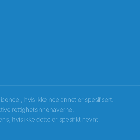
licence
, hvis ikke noe annet er spesifisert.
tive rettighetsinnehaverne.
ns, hvis ikke dette er spesifikt nevnt.