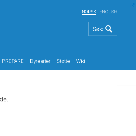
NORSK
ENGLISH
PREPARE
Dyrearter
Støtte
Wiki
nde.