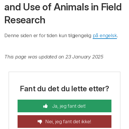
and Use of Animals in Field
Research
Denne siden er for tiden kun tilgjengelig
på engelsk
.
This page was updated on 23 January 2025
Fant du det du lette etter?
Ja, jeg fant det!
Nei, jeg fant det ikke!