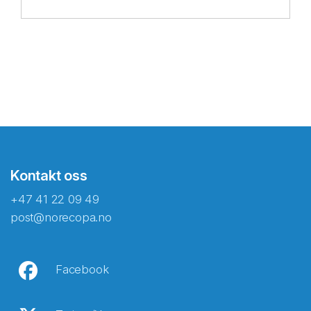
Kontakt oss
+47 41 22 09 49
post@norecopa.no
Facebook