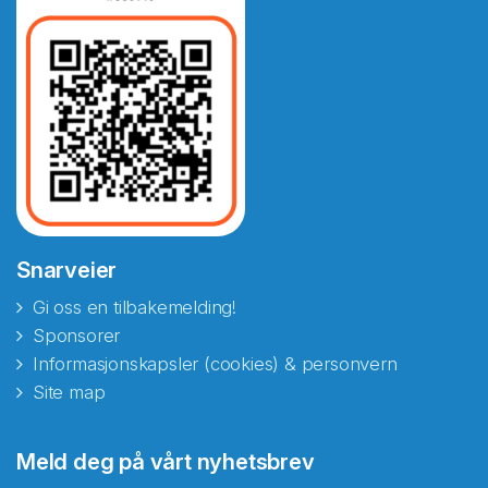
Snarveier
Gi oss en tilbakemelding!
Sponsorer
Informasjonskapsler (cookies) & personvern
Site map
Abonnér på nyhetsbrevene
Meld deg på vårt nyhetsbrev