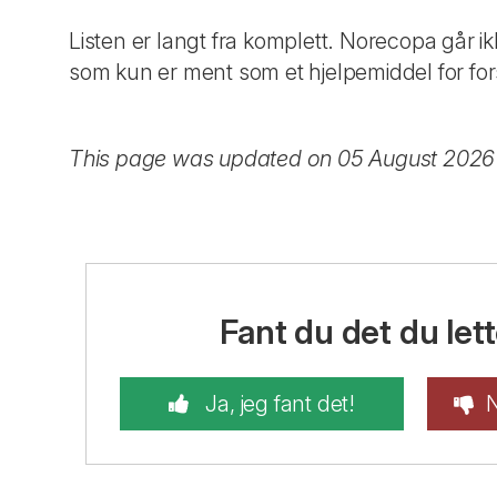
Listen er langt fra komplett. Norecopa går i
som kun er ment som et hjelpemiddel for for
This page was updated on 05 August 2026
Fant du det du lett
Ja, jeg fant det!
N