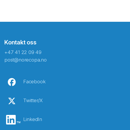
Kontakt oss
+47 41 22 09 49
post@norecopa.no
Facebook
Twitter/X
LinkedIn