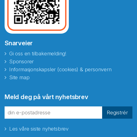
Snarveier
Gi oss en tilbakemelding!
Sponsorer
Informasjonskapsler (cookies) & personvern
Site map
Abonnér på nyhetsbrevene
Meld deg på vårt nyhetsbrev
fra Norecopa
Registrér
Les våre siste nyhetsbrev
E-post
*