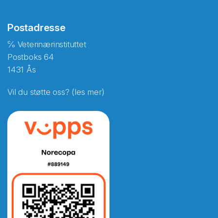
Postadresse
℅ Veterinærinstituttet
Postboks 64
1431 Ås
Vil du støtte oss? (les mer)