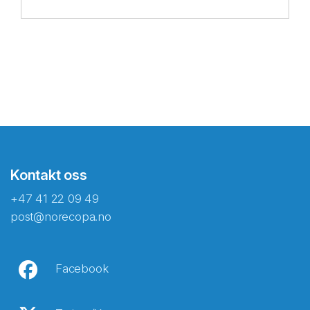
Kontakt oss
+47 41 22 09 49
post@norecopa.no
Facebook