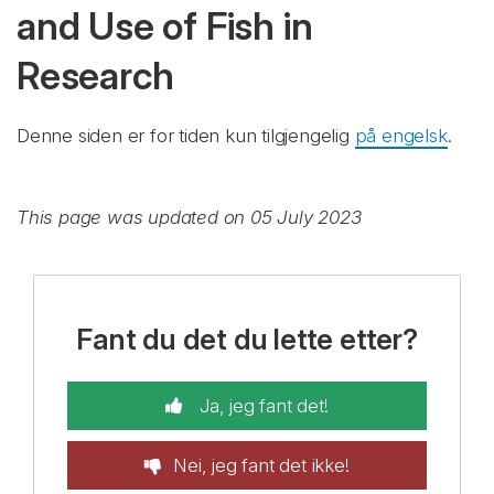
and Use of Fish in
Research
Denne siden er for tiden kun tilgjengelig
på engelsk
.
This page was updated on 05 July 2023
Fant du det du lette etter?
Ja, jeg fant det!
Nei, jeg fant det ikke!