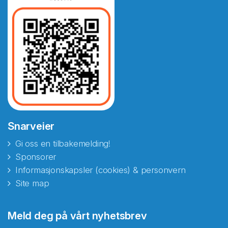
Snarveier
Gi oss en tilbakemelding!
Sponsorer
Informasjonskapsler (cookies) & personvern
Site map
Abonnér på nyhetsbrevene
Meld deg på vårt nyhetsbrev