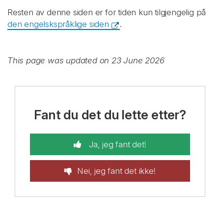
Resten av denne siden er for tiden kun tilgjengelig på
den engelskspråklige siden
.
This page was updated on 23 June 2026
Fant du det du lette etter?
Ja, jeg fant det!
Nei, jeg fant det ikke!