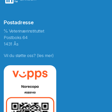
Postadresse
℅ Veterinærinstituttet
Postboks 64
1431 Ås
Vil du støtte oss? (les mer)