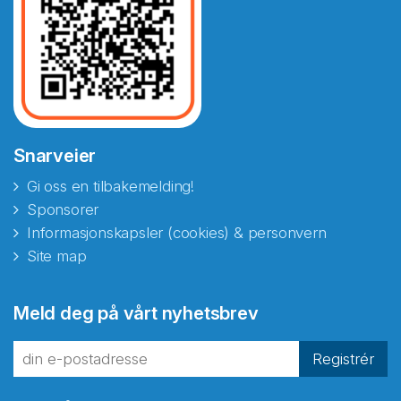
Snarveier
Gi oss en tilbakemelding!
Sponsorer
Informasjonskapsler (cookies) & personvern
Site map
Abonnér på nyhetsbrevene
Meld deg på vårt nyhetsbrev
fra Norecopa
Registrér