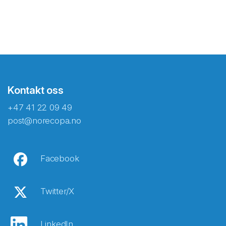
Kontakt oss
+47 41 22 09 49
post@norecopa.no
Facebook
Twitter/X
LinkedIn