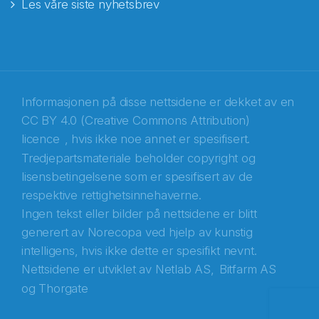
Les våre siste nyhetsbrev
E-post
*
Recaptcha
Informasjonen på disse nettsidene er dekket av en
CC BY 4.0 (Creative Commons Attribution)
licence
, hvis ikke noe annet er spesifisert.
Tredjepartsmateriale beholder copyright og
lisensbetingelsene som er spesifisert av de
respektive rettighetsinnehaverne.
Ingen tekst eller bilder på nettsidene er blitt
generert av Norecopa ved hjelp av kunstig
intelligens, hvis ikke dette er spesifikt nevnt.
Nettsidene er utviklet av
Netlab AS,
Bitfarm AS
og
Thorgate