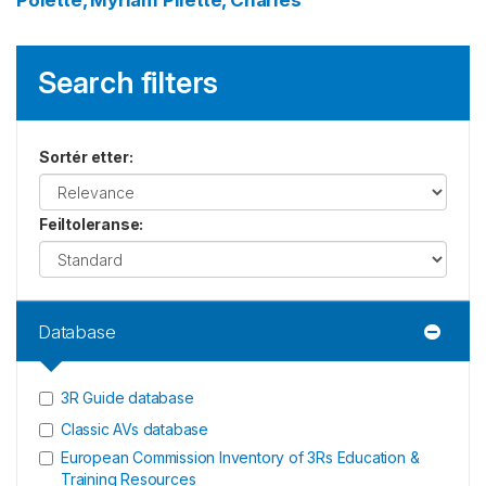
Polette, Myriam
Pilette, Charles
Search filters
Sortér etter
:
Feiltoleranse
:
Database
3R Guide database
Classic AVs database
European Commission Inventory of 3Rs Education &
Training Resources