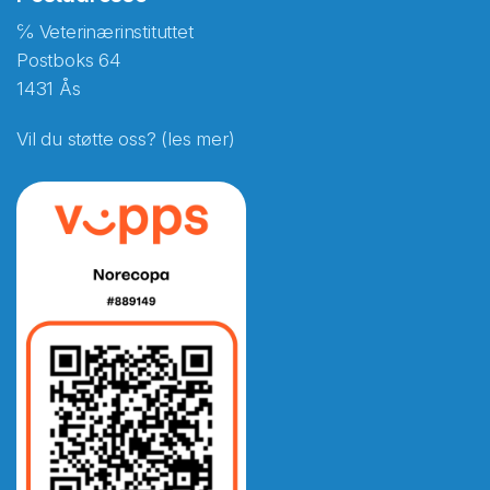
℅ Veterinærinstituttet
Postboks 64
1431 Ås
Vil du støtte oss? (les mer)