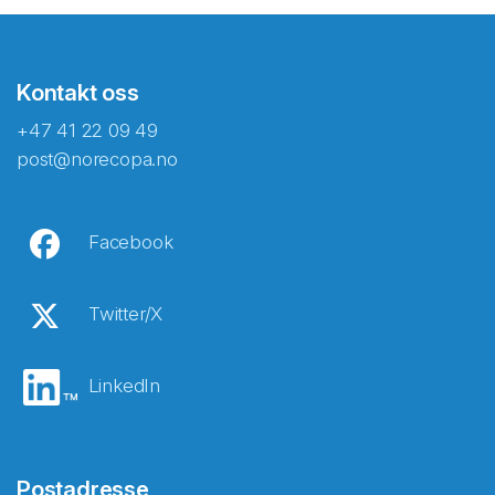
Kontakt oss
+47 41 22 09 49
post@norecopa.no
Facebook
Twitter/X
LinkedIn
Postadresse