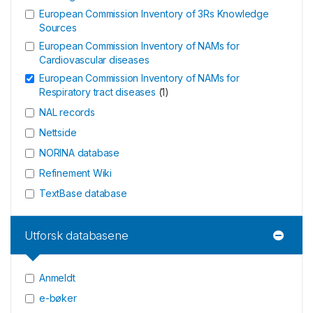
European Commission Inventory of 3Rs Knowledge
Sources
European Commission Inventory of NAMs for
Cardiovascular diseases
European Commission Inventory of NAMs for
Respiratory tract diseases
(
1
)
NAL records
Nettside
NORINA database
Refinement Wiki
TextBase database
Utforsk databasene
Anmeldt
e-bøker