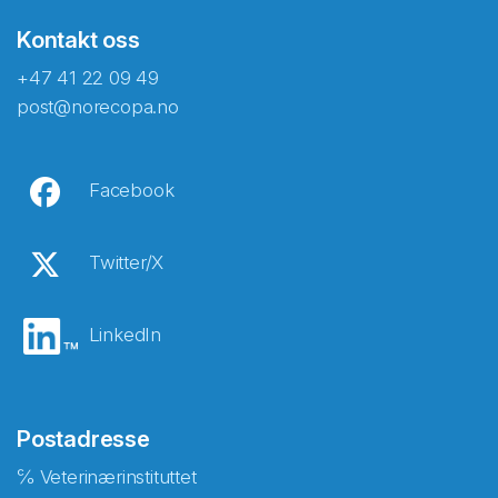
Kontakt oss
+47 41 22 09 49
post@norecopa.no
Facebook
Twitter/X
LinkedIn
Postadresse
℅ Veterinærinstituttet