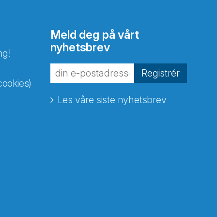
Meld deg på vårt
nyhetsbrev
ng!
Registrér
cookies)
Les våre siste nyhetsbrev