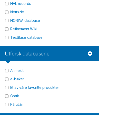
NAL records
Nettside
NORINA database
Refinement Wiki
TextBase database
Utforsk databasene
Anmeldt
e-bøker
Et av våre favoritte produkter
Gratis
På utlån