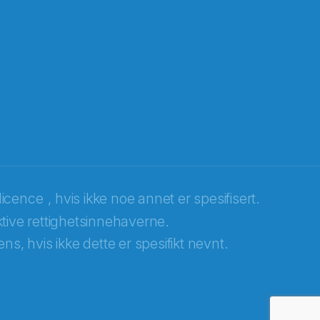
licence
, hvis ikke noe annet er spesifisert.
tive rettighetsinnehaverne.
ns, hvis ikke dette er spesifikt nevnt.