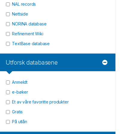
NAL records
Nettside
NORINA database
Refinement Wiki
TextBase database
Utforsk databasene
Anmeldt
e-bøker
Et av våre favoritte produkter
Gratis
På utlån