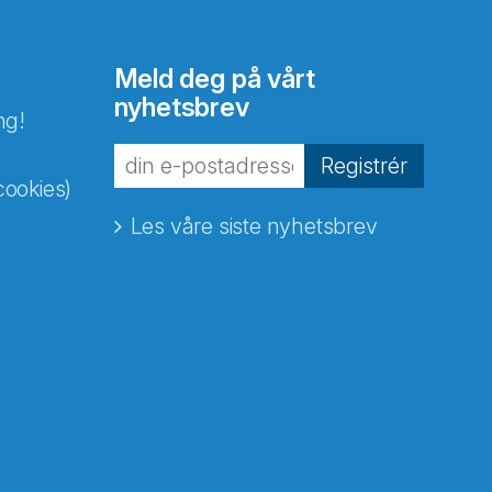
Meld deg på vårt
nyhetsbrev
ng!
Registrér
cookies)
Les våre siste nyhetsbrev