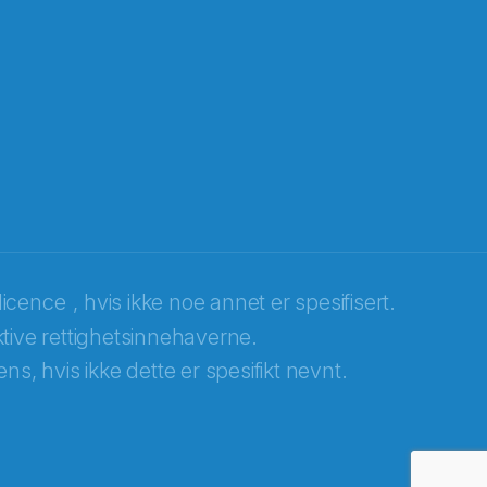
licence
, hvis ikke noe annet er spesifisert.
tive rettighetsinnehaverne.
ns, hvis ikke dette er spesifikt nevnt.