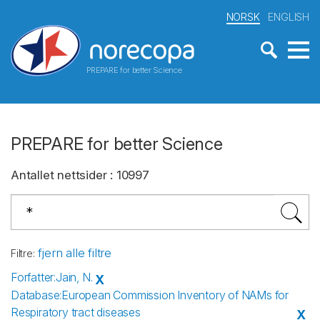
NORSK
ENGLISH
PREPARE for better Science
PREPARE for better Science
Antallet nettsider
:
10997
fjern alle filtre
Filtre
:
Forfatter
:
Jain, N.
X
Database
:
European Commission Inventory of NAMs for
Respiratory tract diseases
X