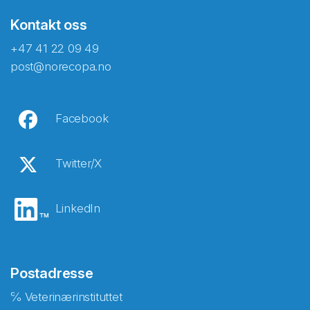
Kontakt oss
+47 41 22 09 49
post@norecopa.no
Facebook
Twitter/X
LinkedIn
Postadresse
℅ Veterinærinstituttet