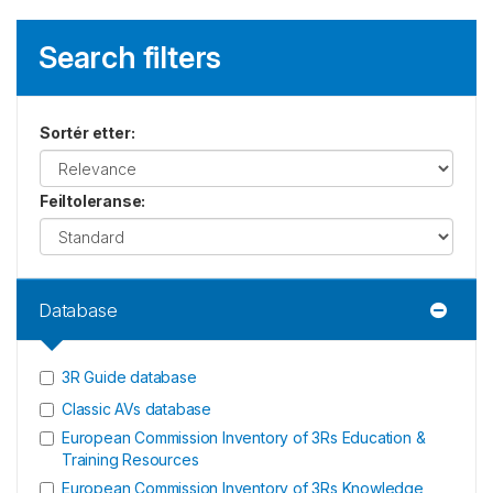
Search filters
Sortér etter
:
Feiltoleranse
:
Database
3R Guide database
Classic AVs database
European Commission Inventory of 3Rs Education &
Training Resources
European Commission Inventory of 3Rs Knowledge