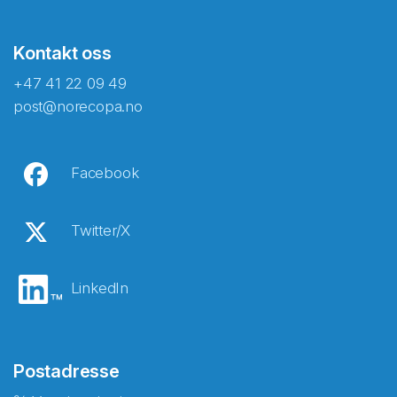
Kontakt oss
+47 41 22 09 49
post@norecopa.no
Facebook
Twitter/X
LinkedIn
Postadresse