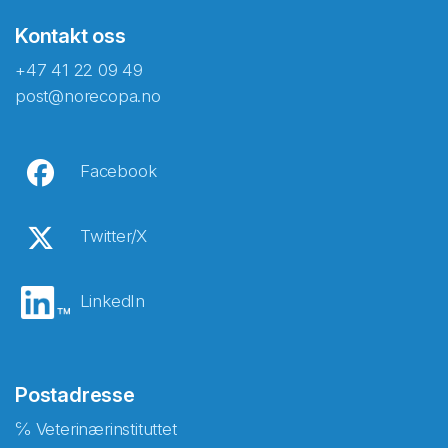
Kontakt oss
+47 41 22 09 49
post@norecopa.no
Facebook
Twitter/X
LinkedIn
Postadresse
℅ Veterinærinstituttet