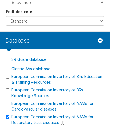
Feiltoleranse
:
Database
3R Guide database
Classic AVs database
European Commission Inventory of 3Rs Education
& Training Resources
European Commission Inventory of 3Rs
Knowledge Sources
European Commission Inventory of NAMs for
Cardiovascular diseases
European Commission Inventory of NAMs for
Respiratory tract diseases
(
1
)