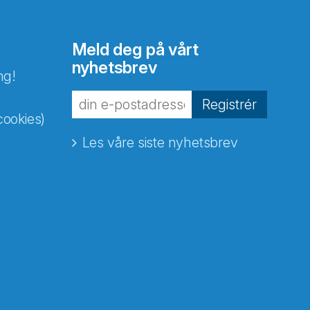
Meld deg på vårt
nyhetsbrev
ng!
Registrér
cookies)
Les våre siste nyhetsbrev