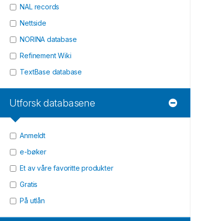
NAL records
Nettside
NORINA database
Refinement Wiki
TextBase database
Utforsk databasene
Anmeldt
e-bøker
Et av våre favoritte produkter
Gratis
På utlån