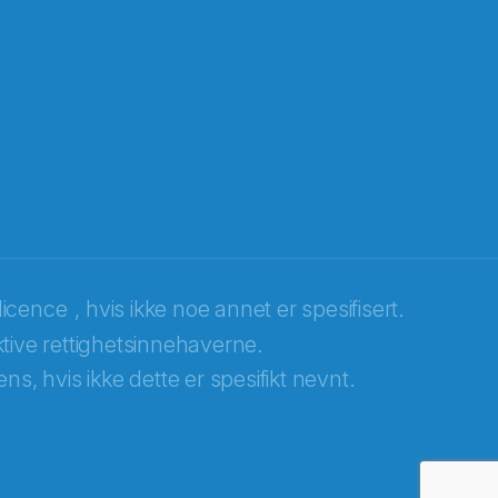
licence
, hvis ikke noe annet er spesifisert.
tive rettighetsinnehaverne.
ns, hvis ikke dette er spesifikt nevnt.