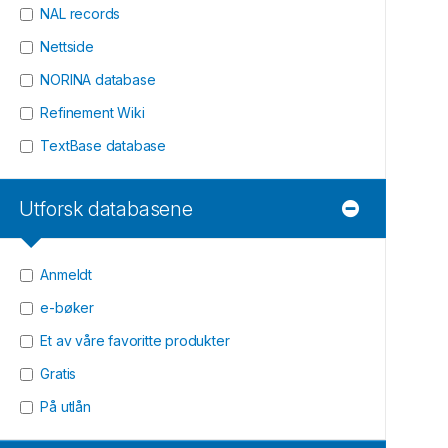
NAL records
Nettside
NORINA database
Refinement Wiki
TextBase database
Utforsk databasene
Anmeldt
e-bøker
Et av våre favoritte produkter
Gratis
På utlån