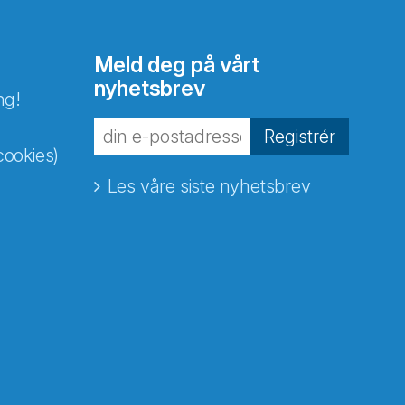
Meld deg på vårt
nyhetsbrev
ng!
Registrér
cookies)
Les våre siste nyhetsbrev