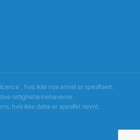
licence
, hvis ikke noe annet er spesifisert.
tive rettighetsinnehaverne.
ns, hvis ikke dette er spesifikt nevnt.