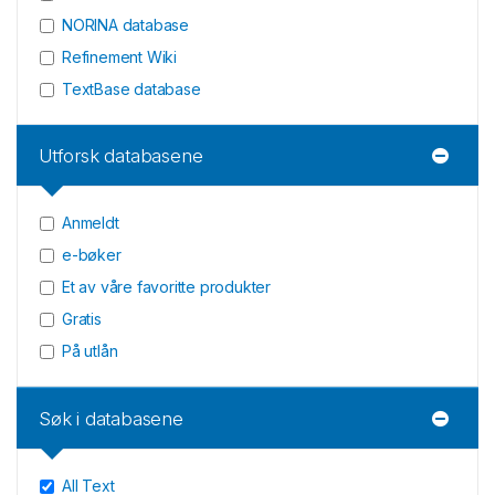
NORINA database
Refinement Wiki
TextBase database
Utforsk databasene
Anmeldt
e-bøker
Et av våre favoritte produkter
Gratis
På utlån
Søk i databasene
All Text