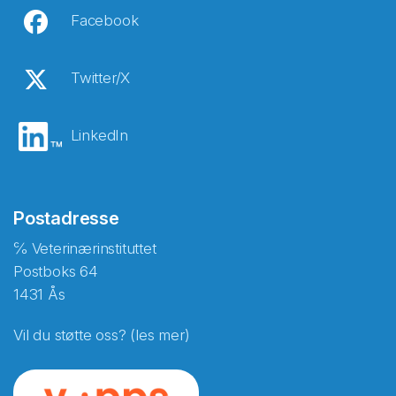
Facebook
Twitter/X
LinkedIn
Postadresse
℅ Veterinærinstituttet
Postboks 64
1431 Ås
Vil du støtte oss? (les mer)