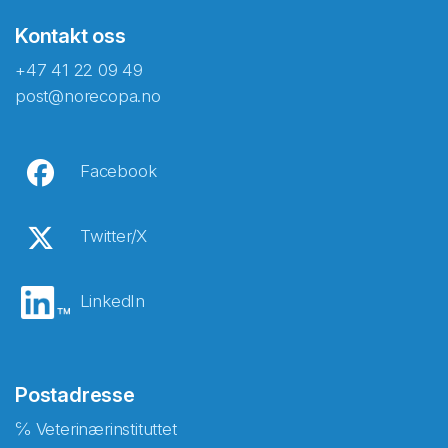
Kontakt oss
+47 41 22 09 49
post@norecopa.no
Facebook
Twitter/X
LinkedIn
Postadresse
℅ Veterinærinstituttet