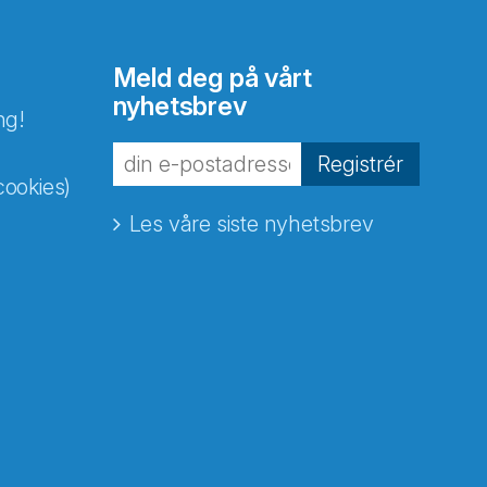
Meld deg på vårt
nyhetsbrev
ng!
Registrér
cookies)
Les våre siste nyhetsbrev