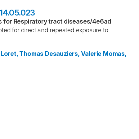
014.05.023
for Respiratory tract diseases
/
4e6ad
pted for direct and repeated exposure to
Loret, Thomas
Desauziers, Valerie
Momas,