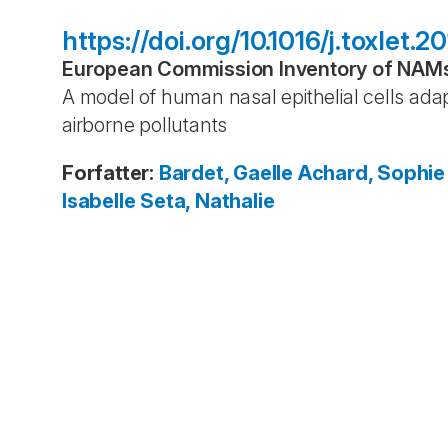
https://doi.org/10.1016/j.toxlet.2
European Commission Inventory of NAMs 
A model of human nasal epithelial cells ada
airborne pollutants
Forfatter
:
Bardet, Gaelle
Achard, Sophie
Isabelle
Seta, Nathalie