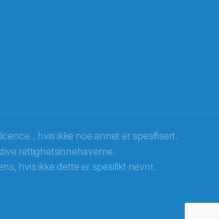
licence
, hvis ikke noe annet er spesifisert.
tive rettighetsinnehaverne.
ns, hvis ikke dette er spesifikt nevnt.