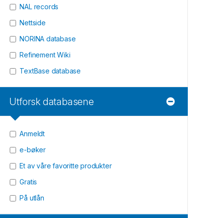
NAL records
Nettside
NORINA database
Refinement Wiki
TextBase database
Utforsk databasene
Anmeldt
e-bøker
Et av våre favoritte produkter
Gratis
På utlån