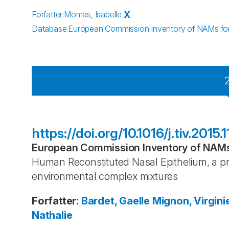
Forfatter
:
Momas, Isabelle
X
Database
:
European Commission Inventory of NAMs for 
https://doi.org/10.1016/j.tiv.2015.1
European Commission Inventory of NAMs 
Human Reconstituted Nasal Epithelium, a pro
environmental complex mixtures
Forfatter
:
Bardet, Gaelle
Mignon, Virgini
Nathalie