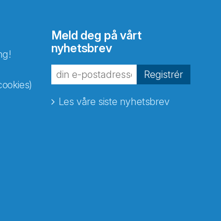
Meld deg på vårt
nyhetsbrev
ng!
Registrér
cookies)
Les våre siste nyhetsbrev