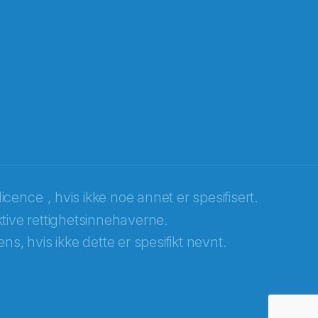
licence
, hvis ikke noe annet er spesifisert.
tive rettighetsinnehaverne.
ns, hvis ikke dette er spesifikt nevnt.