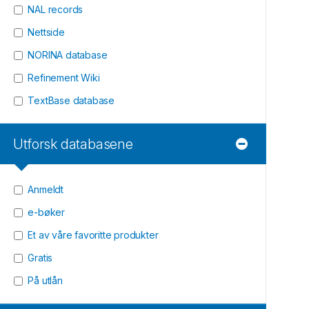
NAL records
Nettside
NORINA database
Refinement Wiki
TextBase database
Utforsk databasene
Anmeldt
e-bøker
Et av våre favoritte produkter
Gratis
På utlån