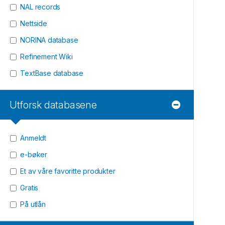
NAL records
Nettside
NORINA database
Refinement Wiki
TextBase database
Utforsk databasene
Anmeldt
e-bøker
Et av våre favoritte produkter
Gratis
På utlån