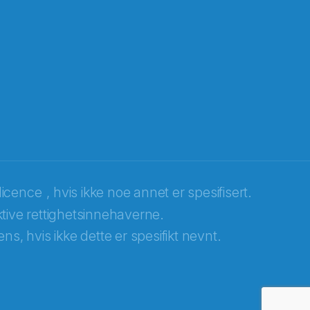
licence
, hvis ikke noe annet er spesifisert.
tive rettighetsinnehaverne.
ns, hvis ikke dette er spesifikt nevnt.