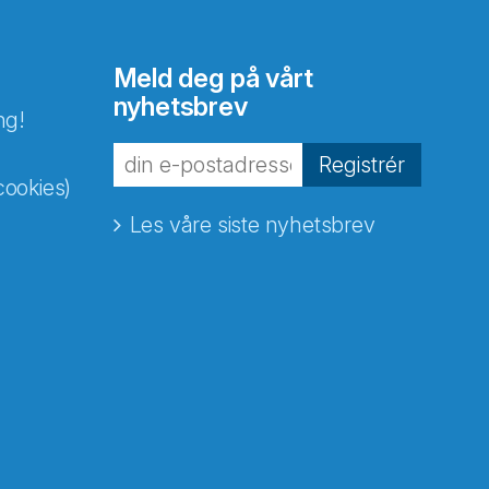
Meld deg på vårt
nyhetsbrev
ng!
Registrér
cookies)
Les våre siste nyhetsbrev