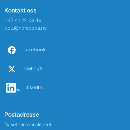
Kontakt oss
+47 41 22 09 49
post@norecopa.no
Facebook
Twitter/X
LinkedIn
Postadresse
℅ Veterinærinstituttet