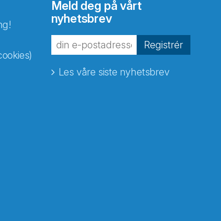
Meld deg på vårt
nyhetsbrev
ng!
Registrér
cookies)
Les våre siste nyhetsbrev