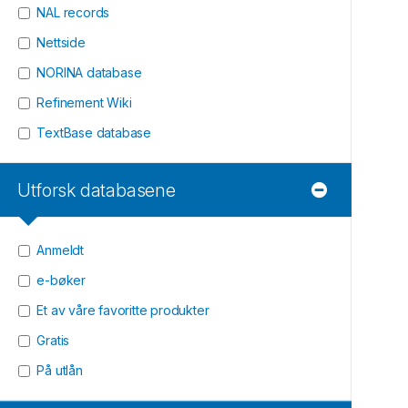
NAL records
Nettside
NORINA database
Refinement Wiki
TextBase database
Utforsk databasene
Anmeldt
e-bøker
Et av våre favoritte produkter
Gratis
På utlån