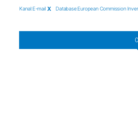
Kanal
:
E-mail
X
Database
:
European Commission Inve