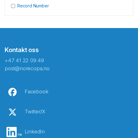
Record Number
Kontakt oss
+47 41 22 09 49
post@norecopa.no
Facebook
Twitter/X
LinkedIn