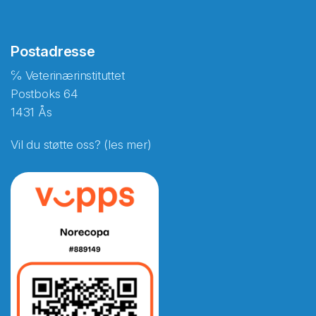
Postadresse
℅ Veterinærinstituttet
Postboks 64
1431 Ås
Vil du støtte oss? (les mer)