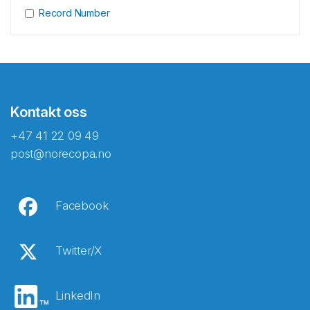
Record Number
Kontakt oss
+47 41 22 09 49
post@norecopa.no
Facebook
Twitter/X
LinkedIn