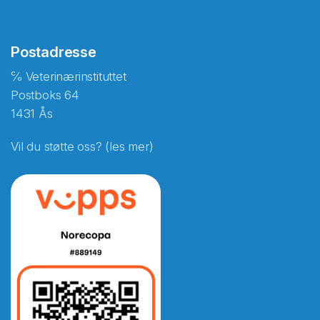
Postadresse
℅ Veterinærinstituttet
Postboks 64
1431 Ås
Vil du støtte oss? (les mer)