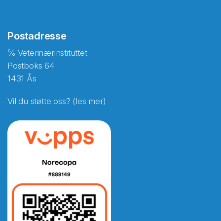
Postadresse
℅ Veterinærinstituttet
Postboks 64
1431 Ås
Vil du støtte oss? (les mer)