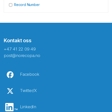
Record Number
Kontakt oss
+47 41 22 09 49
post@norecopa.no
Facebook
Twitter/X
LinkedIn