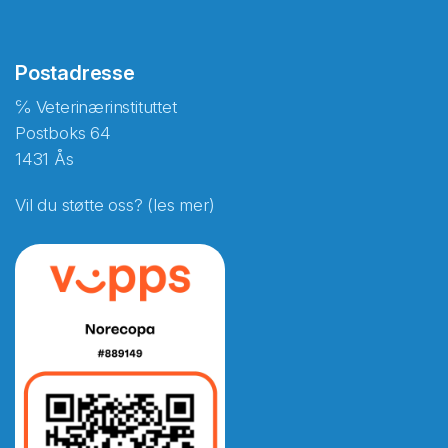
Postadresse
℅ Veterinærinstituttet
Postboks 64
1431 Ås
Vil du støtte oss? (les mer)