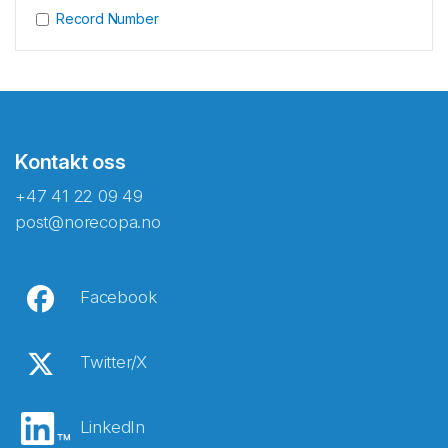
Record Number
Kontakt oss
+47 41 22 09 49
post@norecopa.no
Facebook
Twitter/X
LinkedIn