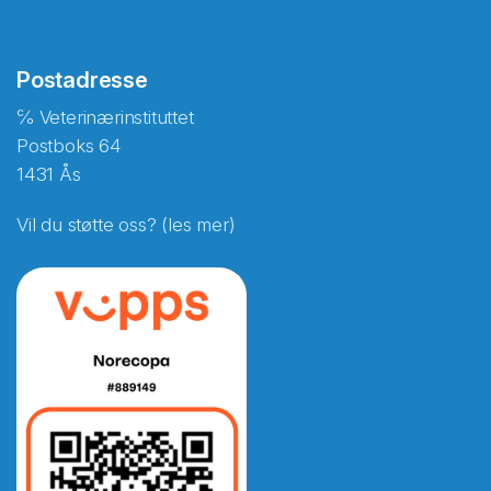
Postadresse
℅ Veterinærinstituttet
Postboks 64
1431 Ås
Vil du støtte oss? (les mer)