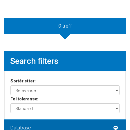
0
treff
Search filters
Sortér etter
:
Feiltoleranse
:
Database