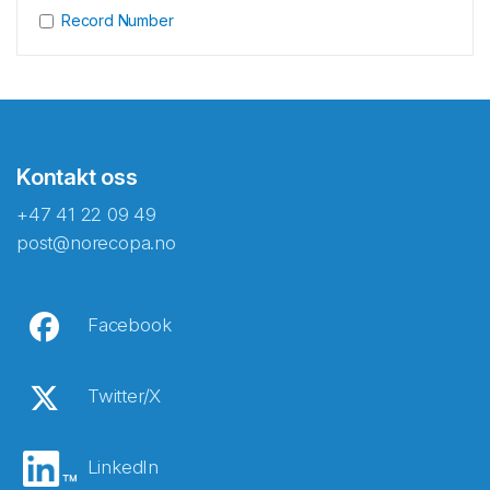
Record Number
Kontakt oss
+47 41 22 09 49
post@norecopa.no
Facebook
Twitter/X
LinkedIn