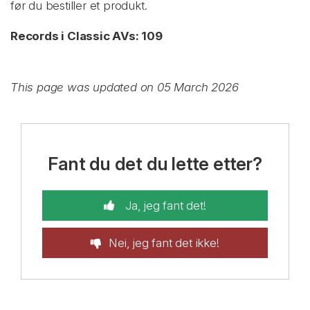
før du bestiller et produkt.
Records i Classic AVs: 109
This page was updated on 05 March 2026
Fant du det du lette etter?
Ja, jeg fant det!
Nei, jeg fant det ikke!