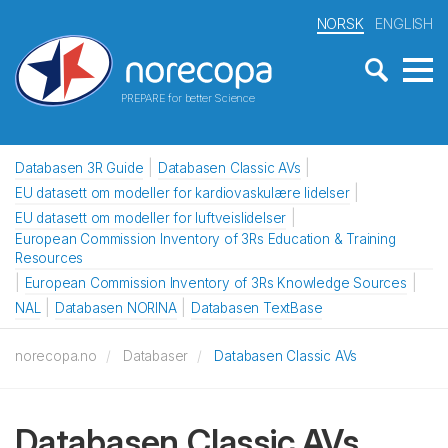
NORSK
ENGLISH
PREPARE for better Science
Databasen 3R Guide
Databasen Classic AVs
EU datasett om modeller for kardiovaskulære lidelser
EU datasett om modeller for luftveislidelser
European Commission Inventory of 3Rs Education & Training
Resources
European Commission Inventory of 3Rs Knowledge Sources
NAL
Databasen NORINA
Databasen TextBase
norecopa.no
Databaser
Databasen Classic AVs
Databasen Classic AVs