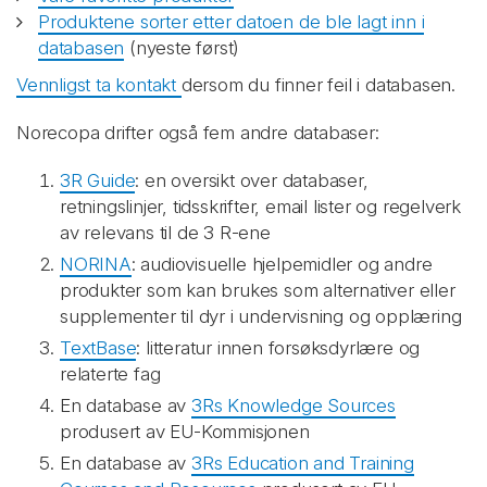
Produktene sorter etter datoen de ble lagt inn i
databasen
(nyeste først)
Vennligst ta kontakt
dersom du finner feil i databasen.
Norecopa drifter også fem andre databaser:
3R Guide
: en oversikt over databaser,
retningslinjer, tidsskrifter, email lister og regelverk
av relevans til de 3 R-ene
NORINA
: audiovisuelle hjelpemidler og andre
produkter som kan brukes som alternativer eller
supplementer til dyr i undervisning og opplæring
TextBase
: litteratur innen forsøksdyrlære og
relaterte fag
En database av
3Rs Knowledge Sources
produsert av EU-Kommisjonen
En database av
3Rs Education and Training