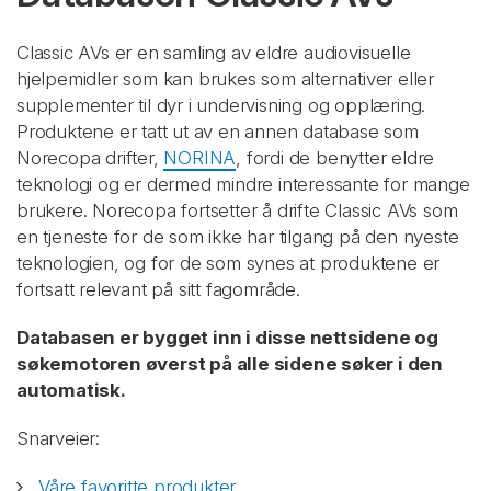
Classic AVs er en samling av eldre audiovisuelle
hjelpemidler som kan brukes som alternativer eller
supplementer til dyr i undervisning og opplæring.
Produktene er tatt ut av en annen database som
Norecopa drifter,
NORINA
, fordi de benytter eldre
teknologi og er dermed mindre interessante for mange
brukere. Norecopa fortsetter å drifte Classic AVs som
en tjeneste for de som ikke har tilgang på den nyeste
teknologien, og for de som synes at produktene er
fortsatt relevant på sitt fagområde.
Databasen er bygget inn i disse nettsidene og
søkemotoren øverst på alle sidene søker i den
automatisk.
Snarveier:
Våre favoritte produkter