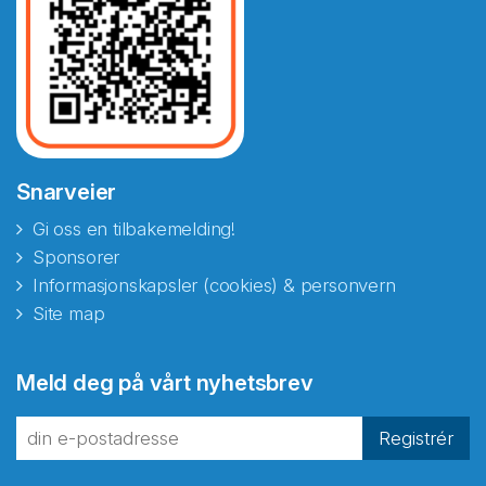
Snarveier
Gi oss en tilbakemelding!
Sponsorer
Informasjonskapsler (cookies) & personvern
Site map
Abonnér på nyhetsbrevene
Meld deg på vårt nyhetsbrev
fra Norecopa
Registrér