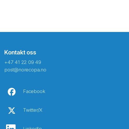
Kontakt oss
+47 41 22 09 49
post@norecopa.no
Facebook
Twitter/X
LinkedIn