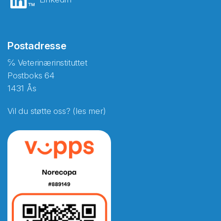
Postadresse
℅ Veterinærinstituttet
Postboks 64
1431 Ås
Vil du støtte oss? (les mer)