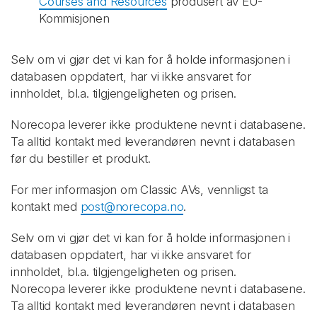
Courses and Resources
produsert av EU-
Kommisjonen
Selv om vi gjør det vi kan for å holde informasjonen i
databasen oppdatert, har vi ikke ansvaret for
innholdet, bl.a. tilgjengeligheten og prisen.
Norecopa leverer ikke produktene nevnt i databasene.
Ta alltid kontakt med leverandøren nevnt i databasen
før du bestiller et produkt.
For mer informasjon om Classic AVs, vennligst ta
kontakt med
post@norecopa.no
.
Selv om vi gjør det vi kan for å holde informasjonen i
databasen oppdatert, har vi ikke ansvaret for
innholdet, bl.a. tilgjengeligheten og prisen.
Norecopa leverer ikke produktene nevnt i databasene.
Ta alltid kontakt med leverandøren nevnt i databasen