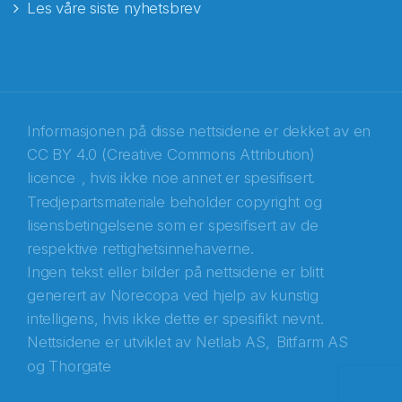
Les våre siste nyhetsbrev
E-post
*
Recaptcha
Informasjonen på disse nettsidene er dekket av en
CC BY 4.0 (Creative Commons Attribution)
licence
, hvis ikke noe annet er spesifisert.
Tredjepartsmateriale beholder copyright og
lisensbetingelsene som er spesifisert av de
respektive rettighetsinnehaverne.
Ingen tekst eller bilder på nettsidene er blitt
generert av Norecopa ved hjelp av kunstig
intelligens, hvis ikke dette er spesifikt nevnt.
Nettsidene er utviklet av
Netlab AS,
Bitfarm AS
og
Thorgate