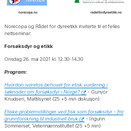
Norecopa og Rådet for dyreetikk inviterte til et felles
nettseminar:
Forsøksdyr og etikk
Onsdag 26. mai 2021 kl. 12.30-14.30
Program:
Hvordan ivaretas behovet for etisk vurdering i
søknader om forsøksdyr i Norge?
- Gunvor
Knudsen, Mattilsynet (25 +5 min diskusjon)
Etiske problemstillinger ved fisk som forsøksdyr - fra
grunnforskning til industriell bruk
- Ingunn
Sommerset, Veterinærinstituttet (25 +5 min)