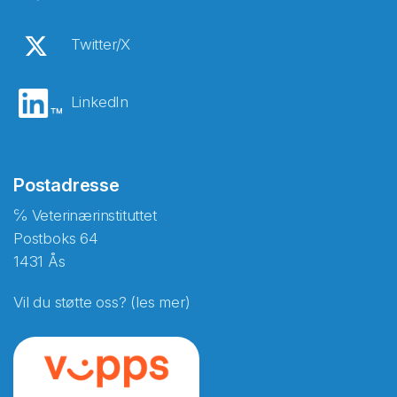
Twitter/X
LinkedIn
Postadresse
℅ Veterinærinstituttet
Postboks 64
1431 Ås
Vil du støtte oss? (les mer)