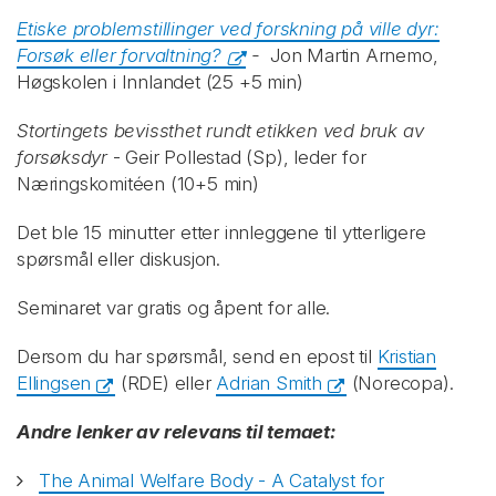
Etiske problemstillinger ved forskning på ville dyr:
Forsøk eller forvaltning?
-
Jon Martin Arnemo,
Høgskolen i Innlandet (25 +5 min)
Stortingets bevissthet rundt etikken ved bruk av
forsøksdyr
- Geir Pollestad (Sp), leder for
Næringskomitéen (10+5 min)
Det ble 15 minutter etter innleggene til ytterligere
spørsmål eller diskusjon.
Seminaret var gratis og åpent for alle.
Dersom du har spørsmål, send en epost til
Kristian
Ellingsen
(RDE) eller
Adrian Smith
(Norecopa).
Andre lenker av relevans til temaet:
The Animal Welfare Body - A Catalyst for