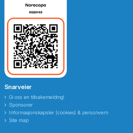
Snarveier
Gi oss en tilbakemelding!
Sponsorer
Informasjonskapsler (cookies) & personvern
Site map
Abonnér på nyhetsbrevene