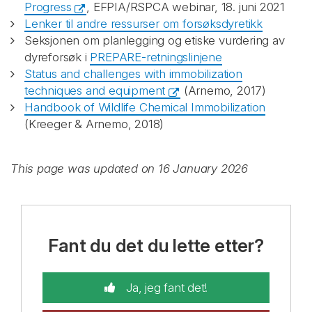
Progress
, EFPIA/RSPCA webinar, 18. juni 2021
Lenker til andre ressurser om forsøksdyretikk
Seksjonen om planlegging og etiske vurdering av
dyreforsøk i
PREPARE-retningslinjene
Status and challenges with immobilization
techniques and equipment
(Arnemo, 2017)
Handbook of Wildlife Chemical Immobilization
(Kreeger & Arnemo, 2018)
This page was updated on 16 January 2026
Fant du det du lette etter?
Ja, jeg fant det!