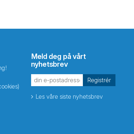
Meld deg på vårt
nyhetsbrev
ng!
Registrér
cookies)
Les våre siste nyhetsbrev