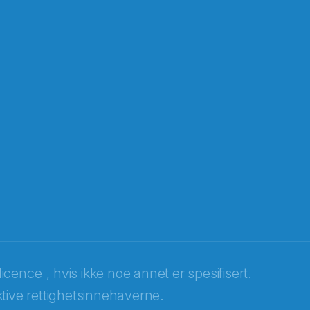
licence
, hvis ikke noe annet er spesifisert.
tive rettighetsinnehaverne.