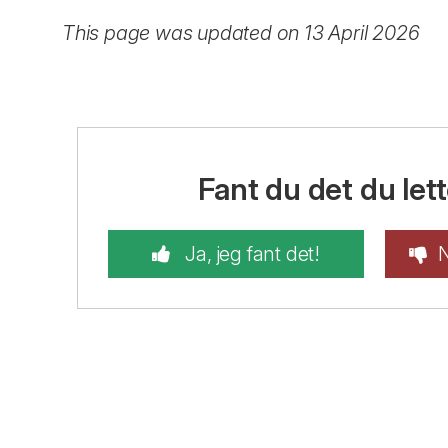
This page was updated on 13 April 2026
Fant du det du lett
Ja, jeg fant det!
N