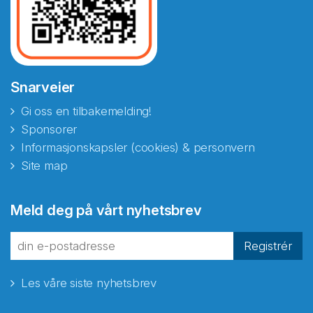
Snarveier
Gi oss en tilbakemelding!
Sponsorer
Informasjonskapsler (cookies) & personvern
Site map
Abonnér på nyhetsbrevene
Meld deg på vårt nyhetsbrev
fra Norecopa
Registrér
Les våre siste nyhetsbrev
E-post
*