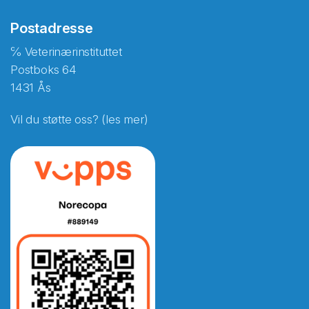
Postadresse
℅ Veterinærinstituttet
Postboks 64
1431 Ås
Vil du støtte oss? (les mer)