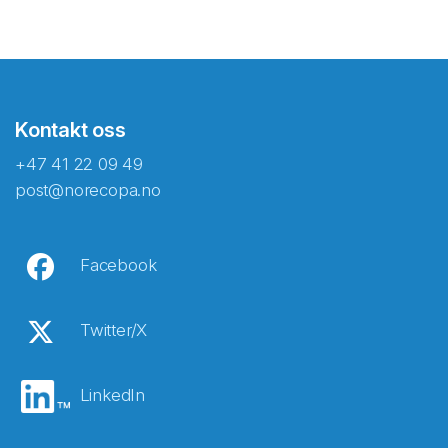
Kontakt oss
+47 41 22 09 49
post@norecopa.no
Facebook
Twitter/X
LinkedIn