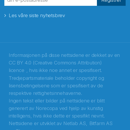
Registrér
Les våre siste nyhetsbrev
E-post
*
Recaptcha
Informasjonen på disse nettsidene er dekket av en
CC BY 4.0 (Creative Commons Attribution)
licence
, hvis ikke noe annet er spesifisert.
Tredjepartsmateriale beholder copyright og
lisensbetingelsene som er spesifisert av de
respektive rettighetsinnehaverne.
Ingen tekst eller bilder på nettsidene er blitt
generert av Norecopa ved hjelp av kunstig
intelligens, hvis ikke dette er spesifikt nevnt.
Nettsidene er utviklet av
Netlab AS,
Bitfarm AS