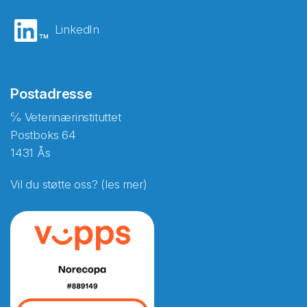
LinkedIn
Postadresse
℅ Veterinærinstituttet
Postboks 64
1431 Ås
Vil du støtte oss? (les mer)