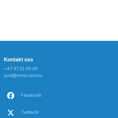
Kontakt oss
+47 41 22 09 49
post@norecopa.no
Facebook
Twitter/X