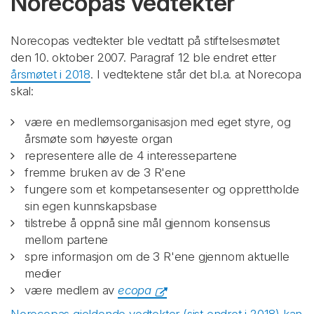
Norecopas vedtekter
Norecopas vedtekter ble vedtatt på stiftelsesmøtet
den 10. oktober 2007. Paragraf 12 ble endret etter
årsmøtet i 2018
. I vedtektene står det bl.a. at Norecopa
skal:
være en medlemsorganisasjon med eget styre, og
årsmøte som høyeste organ
representere alle de 4 interessepartene
fremme bruken av de 3 R'ene
fungere som et kompetansesenter og opprettholde
sin egen kunnskapsbase
tilstrebe å oppnå sine mål gjennom konsensus
mellom partene
spre informasjon om de 3 R'ene gjennom aktuelle
medier
være medlem av
ecopa