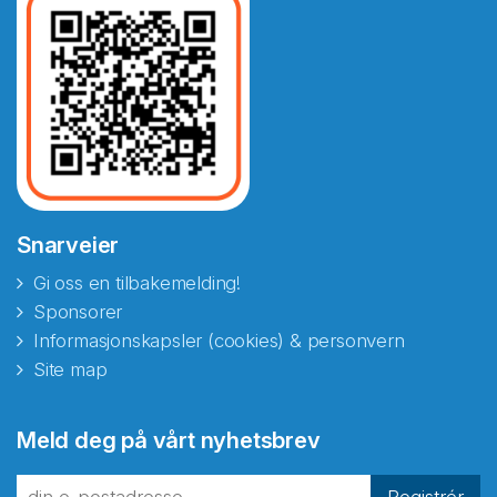
Snarveier
Gi oss en tilbakemelding!
Sponsorer
Informasjonskapsler (cookies) & personvern
Site map
Abonnér på nyhetsbrevene
Meld deg på vårt nyhetsbrev
fra Norecopa