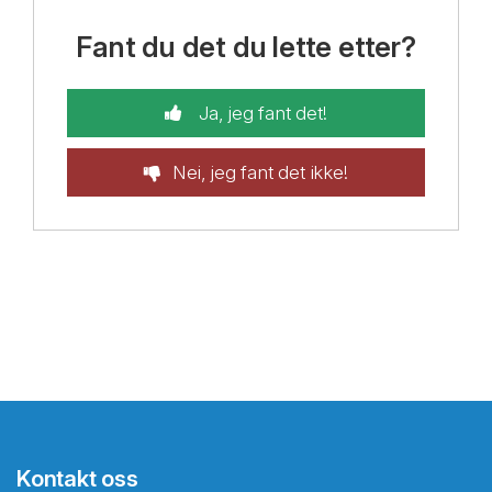
Fant du det du lette etter?
Ja, jeg fant det!
Nei, jeg fant det ikke!
Kontakt oss