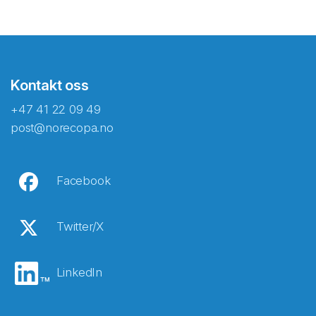
Kontakt oss
+47 41 22 09 49
post@norecopa.no
Facebook
Twitter/X
LinkedIn