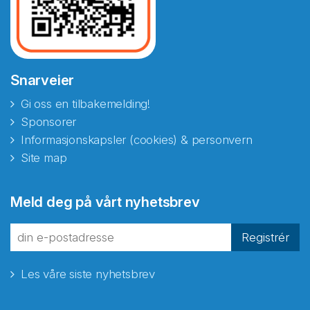
Snarveier
Gi oss en tilbakemelding!
Sponsorer
Informasjonskapsler (cookies) & personvern
Site map
Abonnér på nyhetsbrevene
Meld deg på vårt nyhetsbrev
fra Norecopa
Registrér
Les våre siste nyhetsbrev
E-post
*