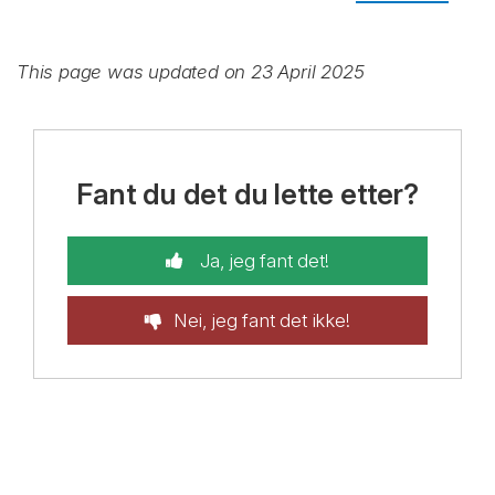
This page was updated on 23 April 2025
Fant du det du lette etter?
Ja, jeg fant det!
Nei, jeg fant det ikke!