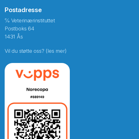
Postadresse
℅ Veterinærinstituttet
Postboks 64
1431 Ås
Vil du støtte oss? (les mer)