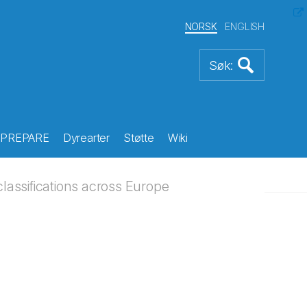
NORSK
ENGLISH
PREPARE
Dyrearter
Støtte
Wiki
classifications across Europe