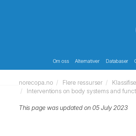
Om oss
Alternativer
Databaser
norecopa.no
Flere ressurser
Klassifis
Interventions on body systems and funct
This page was updated on 05 July 2023