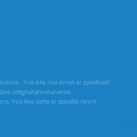
licence
, hvis ikke noe annet er spesifisert.
tive rettighetsinnehaverne.
ns, hvis ikke dette er spesifikt nevnt.