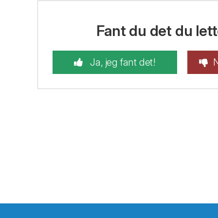
Fant du det du lett
Ja, jeg fant det!
N