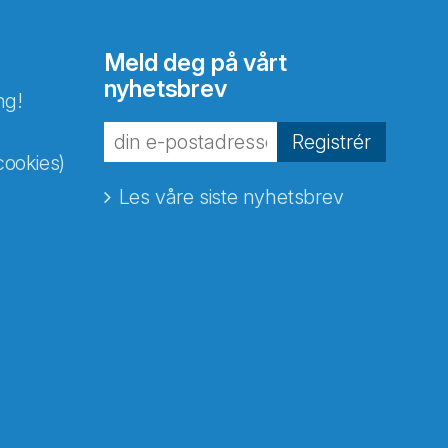
Meld deg på vårt
nyhetsbrev
ng!
Registrér
cookies)
Les våre siste nyhetsbrev