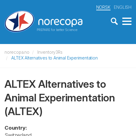
NORSK
ENGLISH
PREPARE for better Science
norecopa.no
Inventory3Rs
ALTEX Alternatives to Animal Experimentation
ALTEX Alternatives to
Animal Experimentation
(ALTEX)
Country:
Switzerland