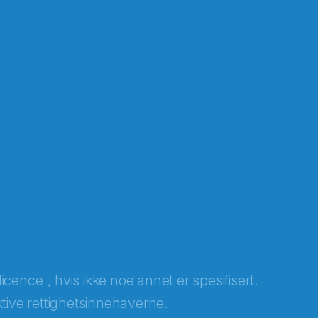
licence
, hvis ikke noe annet er spesifisert.
tive rettighetsinnehaverne.