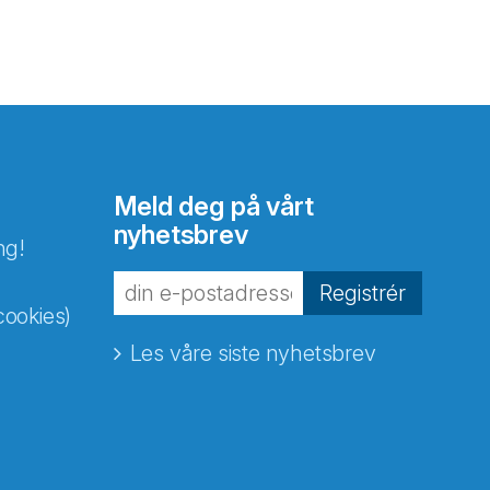
Meld deg på vårt
nyhetsbrev
ng!
Registrér
cookies)
Les våre siste nyhetsbrev