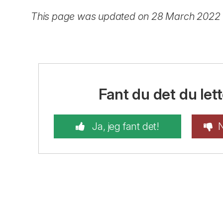
This page was updated on 28 March 2022
Fant du det du lett
Ja, jeg fant det!
N