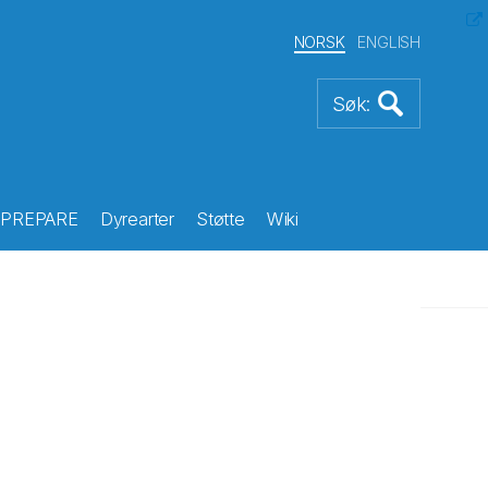
NORSK
ENGLISH
PREPARE
Dyrearter
Støtte
Wiki