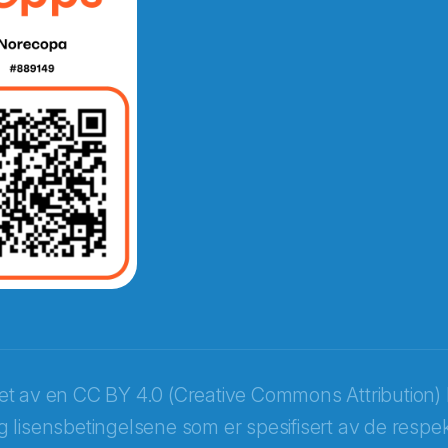
e fra Norecopa
ket av en
CC BY 4.0 (Creative Commons Attribution) 
 lisensbetingelsene som er spesifisert av de respek