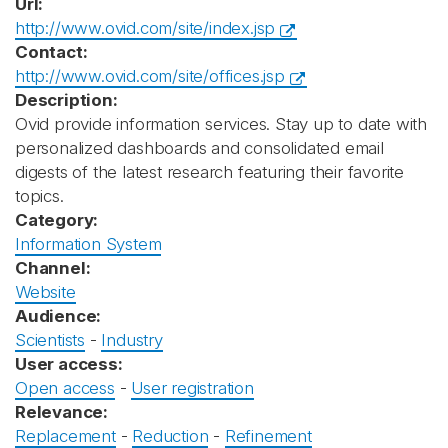
Url:
http://www.ovid.com/site/index.jsp
Contact:
http://www.ovid.com/site/offices.jsp
Description:
Ovid provide information services. Stay up to date with
personalized dashboards and consolidated email
digests of the latest research featuring their favorite
topics.
Category:
Information System
Channel:
Website
Audience:
Scientists
-
Industry
User access:
Open access
-
User registration
Relevance:
Replacement
-
Reduction
-
Refinement