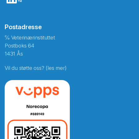
Postadresse
℅ Veterinærinstituttet
Postboks 64
1431 Ås
Vil du støtte oss? (les mer)