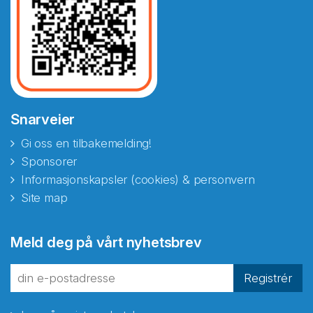
Snarveier
Gi oss en tilbakemelding!
Sponsorer
Informasjonskapsler (cookies) & personvern
Site map
Abonnér på nyhetsbrevene
Meld deg på vårt nyhetsbrev
fra Norecopa
Registrér