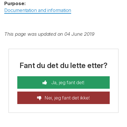
Purpose:
Documentation and information
This page was updated on 04 June 2019
Fant du det du lette etter?
Ja, jeg fant det!
Nei, jeg fant det ikke!