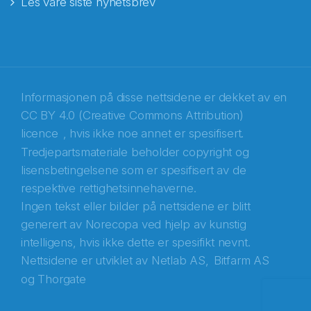
Les våre siste nyhetsbrev
E-post
*
Recaptcha
Informasjonen på disse nettsidene er dekket av en
CC BY 4.0 (Creative Commons Attribution)
licence
, hvis ikke noe annet er spesifisert.
Tredjepartsmateriale beholder copyright og
lisensbetingelsene som er spesifisert av de
respektive rettighetsinnehaverne.
Ingen tekst eller bilder på nettsidene er blitt
generert av Norecopa ved hjelp av kunstig
intelligens, hvis ikke dette er spesifikt nevnt.
Nettsidene er utviklet av
Netlab AS,
Bitfarm AS
og
Thorgate