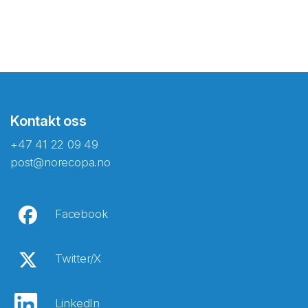
Kontakt oss
+47 41 22 09 49
post@norecopa.no
Facebook
Twitter/X
LinkedIn