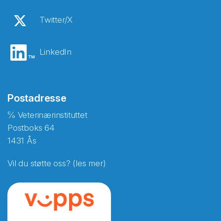
Twitter/X
LinkedIn
Postadresse
℅ Veterinærinstituttet
Postboks 64
1431 Ås
Vil du støtte oss? (les mer)