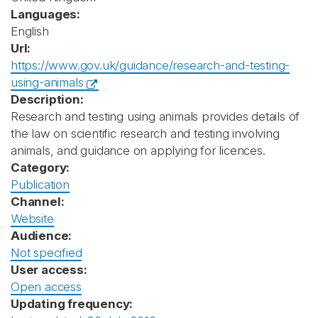
Languages:
English
Url:
https://www.gov.uk/guidance/research-and-testing-
using-animals
Description:
Research and testing using animals provides details of
the law on scientific research and testing involving
animals, and guidance on applying for licences.
Category:
Publication
Channel:
Website
Audience:
Not specified
User access:
Open access
Updating frequency: