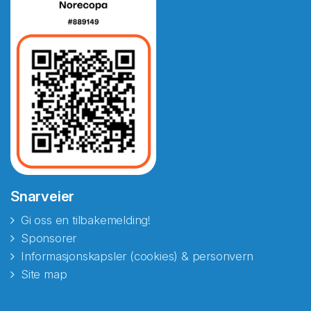
Snarveier
Gi oss en tilbakemelding!
Sponsorer
Informasjonskapsler (cookies) & personvern
Site map
Abonnér på nyhetsbrevene