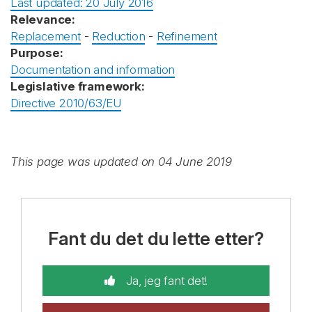
Last updated: 20 July 2016
Relevance:
Replacement
-
Reduction
-
Refinement
Purpose:
Documentation and information
Legislative framework:
Directive 2010/63/EU
This page was updated on 04 June 2019
Fant du det du lette etter?
Ja, jeg fant det!