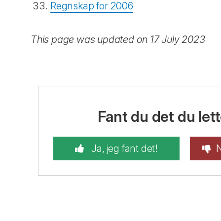
Regnskap for 2006
This page was updated on 17 July 2023
Fant du det du lett
Ja, jeg fant det!
N