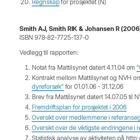
Regnskap
for prosjektet (N)
Smith AJ, Smith RIK & Johansen R (2006
ISBN 978-82-7725-137-0
Vedlegg til rapporten:
Notat fra Mattilsynet datert 4.11.04 om
"
Kontrakt mellom Mattilsynet og NVH 
dyreforsøk"
for 01.01.06 - 31.12.06
Brev fra Mattilsynet datert 14.07.05 til
Fremdriftsplan for prosjektet i 2006
Oversikt over medlemmene i referans
Oversikt over de viktigste endringene i
Statistisk analyse av aktiviteten på http