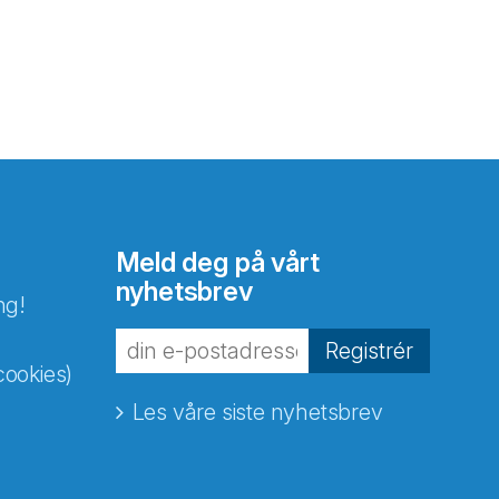
Meld deg på vårt
nyhetsbrev
ng!
Registrér
cookies)
Les våre siste nyhetsbrev