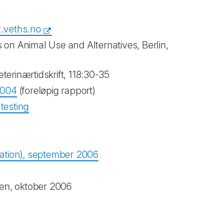
et.veths.no
 on Animal Use and Alternatives, Berlin,
terinærtidskrift, 118:30-35
 2004
(foreløpig rapport)
 testing
iation), september 2006
ven, oktober 2006