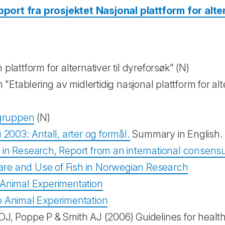
pport fra prosjektet Nasjonal plattform for alte
plattform for alternativer til dyreforsøk" (N)
tablering av midlertidig nasjonal plattform for alte
gruppen
(N)
 2003: Antall, arter og formål.
Summary in English
h in Research, Report from an international consens
are and Use of Fish in Norwegian Research
o Animal Experimentation
to Animal Experimentation
Poppe P & Smith AJ (2006) Guidelines for health a