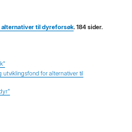
alternativer til dyreforsøk
. 184 sider.
øk"
utviklingsfond for alternativer til
dyr"