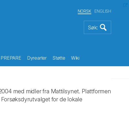
NORSK
ENGLISH
PREPARE
Dyrearter
Støtte
Wiki
2004 med midler fra Mattilsynet. Plattformen
 Forsøksdyrutvalget for de lokale