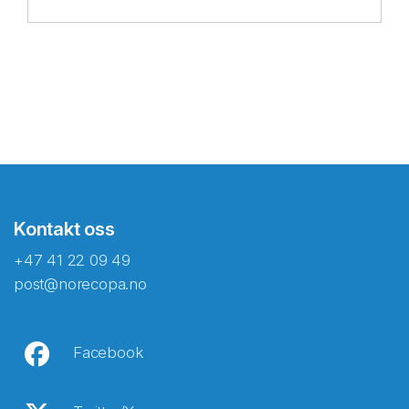
Kontakt oss
+47 41 22 09 49
post@norecopa.no
Facebook