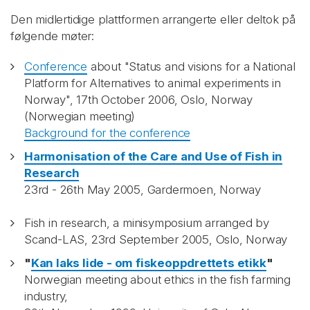
Den midlertidige plattformen arrangerte eller deltok på
følgende møter:
Conference
about "Status and visions for a National
Platform for Alternatives to animal experiments in
Norway", 17th October 2006, Oslo, Norway
(Norwegian meeting)
Background for the conference
Harmonisation of the Care and Use of Fish in
Research
23rd - 26th May 2005, Gardermoen, Norway
Fish in research, a minisymposium arranged by
Scand-LAS, 23rd September 2005, Oslo
, Norway
"
Kan laks lide - om fiskeoppdrettets etikk
"
Norwegian meeting about ethics in the fish farming
industry,