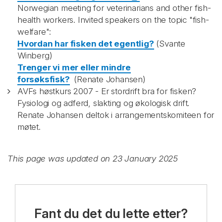
Norwegian meeting for veterinarians and other fish-
health workers. Invited speakers on the topic "fish-
welfare":
Hvordan har fisken det egentlig?
(Svante
Winberg)
Trenger vi mer eller mindre
forsøksfisk?
(Renate Johansen)
AVFs høstkurs 2007 - Er stordrift bra for fisken?
Fysiologi og adferd, slakting og økologisk drift.
Renate Johansen deltok i arrangementskomiteen for
møtet.
This page was updated on 23 January 2025
Fant du det du lette etter?