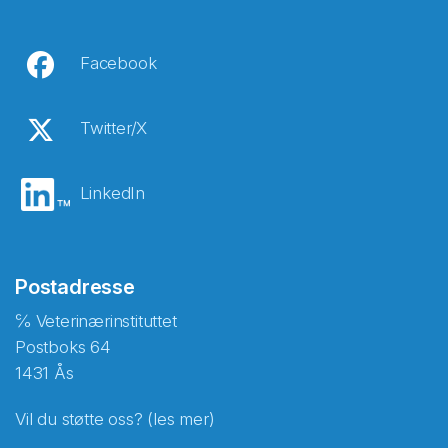
Facebook
Twitter/X
LinkedIn
Postadresse
℅ Veterinærinstituttet
Postboks 64
1431 Ås
Vil du støtte oss? (les mer)