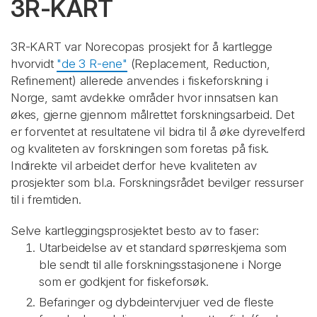
3R-KART
3R-KART var Norecopas prosjekt for å kartlegge
hvorvidt
"de 3 R-ene"
(Replacement, Reduction,
Refinement) allerede anvendes i fiskeforskning i
Norge, samt avdekke områder hvor innsatsen kan
økes, gjerne gjennom målrettet forskningsarbeid. Det
er forventet at resultatene vil bidra til å øke dyrevelferd
og kvaliteten av forskningen som foretas på fisk.
Indirekte vil arbeidet derfor heve kvaliteten av
prosjekter som bl.a. Forskningsrådet bevilger ressurser
til i fremtiden.
Selve kartleggingsprosjektet besto av to faser:
Utarbeidelse av et standard spørreskjema som
ble sendt til alle forskningsstasjonene i Norge
som er godkjent for fiskeforsøk.
Befaringer og dybdeintervjuer ved de fleste