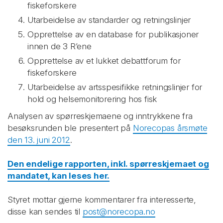
fiskeforskere
Utarbeidelse av standarder og retningslinjer
Opprettelse av en database for publikasjoner
innen de 3 R’ene
Opprettelse av et lukket debattforum for
fiskeforskere
Utarbeidelse av artsspesifikke retningslinjer for
hold og helsemonitorering hos fisk
Analysen av spørreskjemaene og inntrykkene fra
besøksrunden ble presentert på
Norecopas årsmøte
den 13. juni 2012
.
Den endelige rapporten, inkl. spørreskjemaet og
mandatet, kan leses her.
Styret mottar gjerne kommentarer fra interesserte,
disse kan sendes til
post@norecopa.no