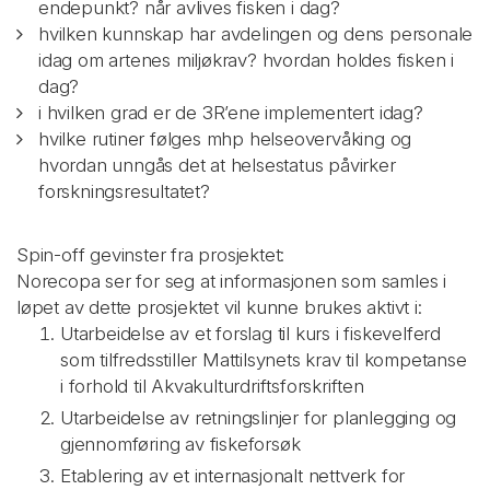
endepunkt? når avlives fisken i dag?
hvilken kunnskap har avdelingen og dens personale
idag om artenes miljøkrav? hvordan holdes fisken i
dag?
i hvilken grad er de 3R’ene implementert idag?
hvilke rutiner følges mhp helseovervåking og
hvordan unngås det at helsestatus påvirker
forskningsresultatet?
Spin-off gevinster fra prosjektet:
Norecopa ser for seg at informasjonen som samles i
løpet av dette prosjektet vil kunne brukes aktivt i:
Utarbeidelse av et forslag til kurs i fiskevelferd
som tilfredsstiller Mattilsynets krav til kompetanse
i forhold til Akvakulturdriftsforskriften
Utarbeidelse av retningslinjer for planlegging og
gjennomføring av fiskeforsøk
Etablering av et internasjonalt nettverk for