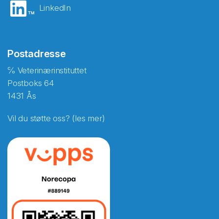
LinkedIn
Postadresse
℅ Veterinærinstituttet
Postboks 64
1431 Ås
Vil du støtte oss? (les mer)