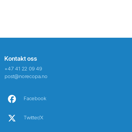
Kontakt oss
+47 41 22 09 49
post@norecopa.no
Facebook
Twitter/X