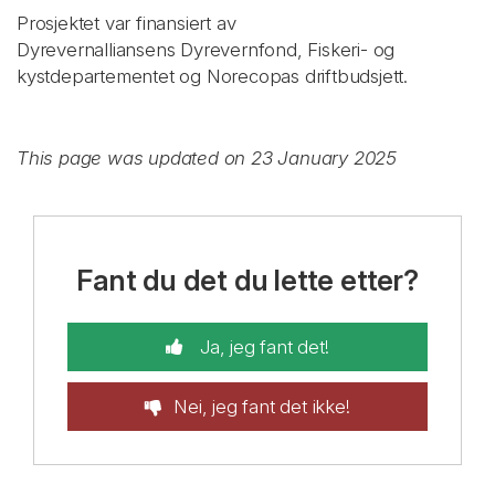
Prosjektet var finansiert av
Dyrevernalliansens
Dyrevernfond, Fiskeri- og
kystdepartementet og Norecopas driftbudsjett.
This page was updated on 23 January 2025
Fant du det du lette etter?
Ja, jeg fant det!
Nei, jeg fant det ikke!