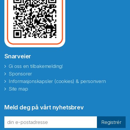
Snarveier
Gi oss en tilbakemelding!
Sponsorer
Informasjonskapsler (cookies) & personvern
Site map
Abonnér på nyhetsbrevene
Meld deg på vårt nyhetsbrev
fra Norecopa
Registrér