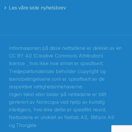
Les våre siste nyhetsbrev
E-post
*
Recaptcha
Informasjonen på disse nettsidene er dekket av en
CC BY 4.0 (Creative Commons Attribution)
licence
, hvis ikke noe annet er spesifisert.
Tredjepartsmateriale beholder copyright og
lisensbetingelsene som er spesifisert av de
respektive rettighetsinnehaverne.
Ingen tekst eller bilder på nettsidene er blitt
generert av Norecopa ved hjelp av kunstig
intelligens, hvis ikke dette er spesifikt nevnt.
Nettsidene er utviklet av
Netlab AS,
Bitfarm AS
og
Thorgate