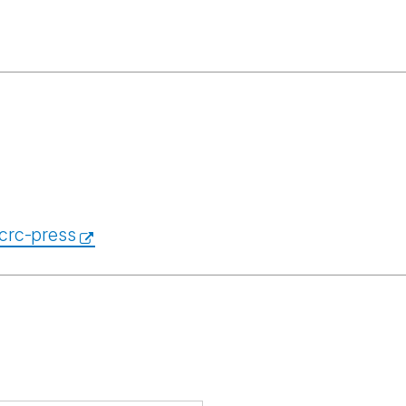
crc-press