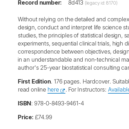
Record number:
8d413
(legacy id: 8170)
Without relying on the detailed and comple
design, conduct and interpret life science s
studies, the principles of statistical design
experiments, sequential clinical trials, high
correspondence between objectives, design 
in an understandable and non-technical man
author's 25-year biostatistical consulting ca
First Edition
. 176 pages. Hardcover. Suitable
read online
here
. For Instructors:
Availabl
ISBN
: 978-0-8493-9461-4
Price:
£74.99