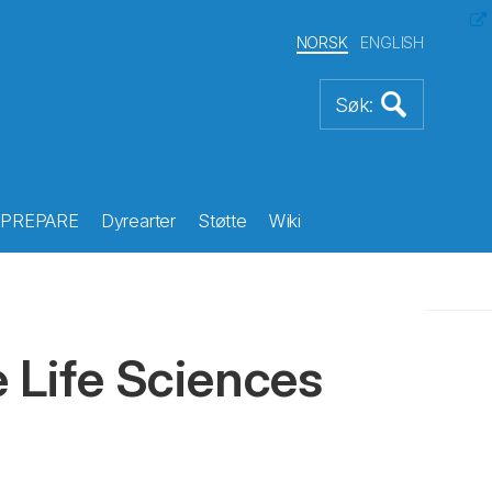
NORSK
ENGLISH
PREPARE
Dyrearter
Støtte
Wiki
e Life Sciences