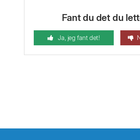
Fant du det du lett
Ja, jeg fant det!
N