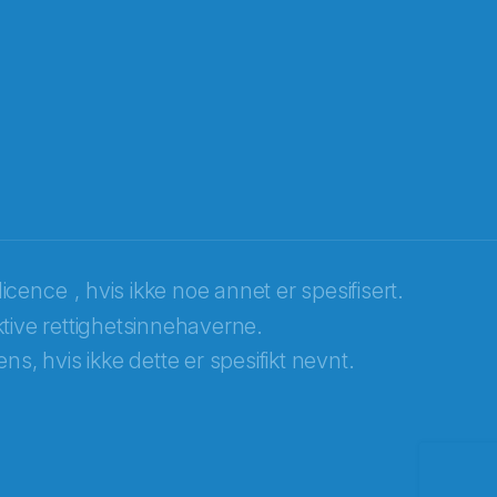
licence
, hvis ikke noe annet er spesifisert.
tive rettighetsinnehaverne.
ns, hvis ikke dette er spesifikt nevnt.