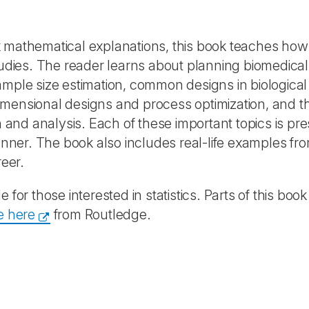
x mathematical explanations, this book teaches how
tudies. The reader learns about planning biomedical
, sample size estimation, common designs in biological
 dimensional designs and process optimization, and t
and analysis. Each of these important topics is pr
ner. The book also includes real-life examples fr
reer.
 for those interested in statistics. Parts of this bo
e here
from Routledge.