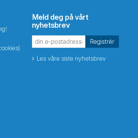
Meld deg på vårt
nyhetsbrev
ng!
Registrér
cookies)
Les våre siste nyhetsbrev