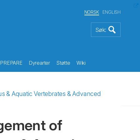
NORSK
ENGLISH
PREPARE
Dyrearter
Støtte
Wiki
s & Aquatic Vertebrates & Advanced
gement of