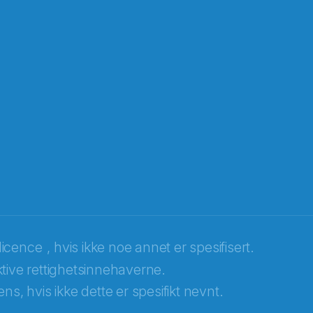
licence
, hvis ikke noe annet er spesifisert.
tive rettighetsinnehaverne.
ns, hvis ikke dette er spesifikt nevnt.