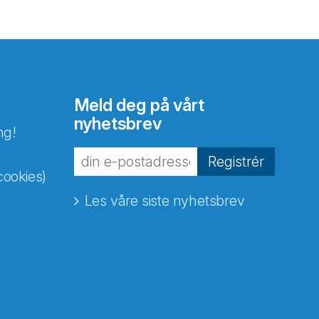
Meld deg på vårt
nyhetsbrev
ng!
Registrér
cookies)
Les våre siste nyhetsbrev